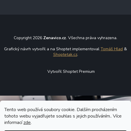
Copyright 2026
Zenavico.cz
. Všechna práva vyhrazena.
Grafický návrh vytvořil a na Shoptet implementoval
Tomáš Hlad
&
Shoptetak.cz
.
Vytvořil Shoptet Premium
Tento web používá soubory cookie. Dalším procházením
tohoto webu vyjadřujete souhlas s jejich používáním.. Více
informací
zde
.