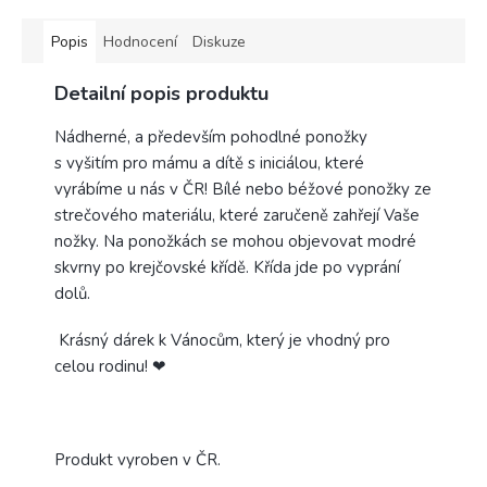
Popis
Hodnocení
Diskuze
Detailní popis produktu
Nádherné, a především pohodlné ponožky
s vyšitím pro mámu a dítě s iniciálou, které
vyrábíme u nás v ČR! Bílé nebo béžové ponožky ze
strečového materiálu, které zaručeně zahřejí Vaše
nožky. Na ponožkách se mohou objevovat modré
skvrny po krejčovské křídě. Křída jde po vyprání
dolů.
Krásný dárek k Vánocům, který je vhodný pro
celou rodinu! ❤
Produkt vyroben v ČR.