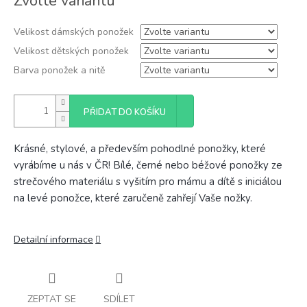
Zvolte variantu
cena:
Velikost dámských ponožek
Velikost dětských ponožek
Barva ponožek a nitě
PŘIDAT DO KOŠÍKU
Krásné, stylové, a především pohodlné ponožky, které
vyrábíme u nás v ČR! Bílé, černé nebo béžové ponožky ze
strečového materiálu s vyšitím pro mámu a dítě s iniciálou
na levé ponožce, které zaručeně zahřejí Vaše nožky.
Detailní informace
ZEPTAT SE
SDÍLET