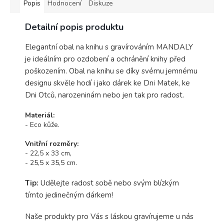
Popis
Hodnocení
Diskuze
Detailní popis produktu
Elegantní obal na knihu s gravírováním MANDALY
je ideálním pro ozdobení a ochránění knihy před
poškozením. Obal na knihu se díky svému jemnému
designu skvěle hodí i jako dárek ke Dni Matek, ke
Dni Otců, narozeninám nebo jen tak pro radost.
Materiál:
- Eco kůže.
Vnitřní rozměry:
- 22,5 x 33 cm,
- 25,5 x 35,5 cm.
Tip:
Udělejte radost sobě nebo svým blízkým
tímto jedinečným dárkem!
Naše produkty pro Vás s láskou gravírujeme u nás