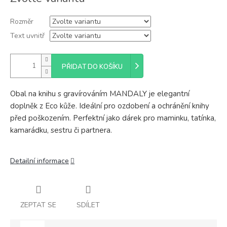
cena:
Rozměr
Text uvnitř
PŘIDAT DO KOŠÍKU
Obal na knihu s gravírováním MANDALY je elegantní
doplněk z Eco kůže. Ideální pro ozdobení a ochránění knihy
před poškozením. Perfektní jako dárek pro maminku, tatínka,
kamarádku, sestru či partnera.
Detailní informace
ZEPTAT SE
SDÍLET