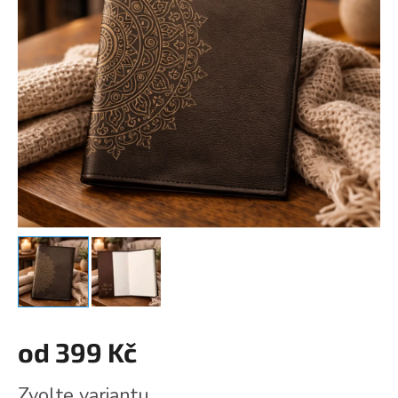
od
399 Kč
Měrná
Zvolte variantu