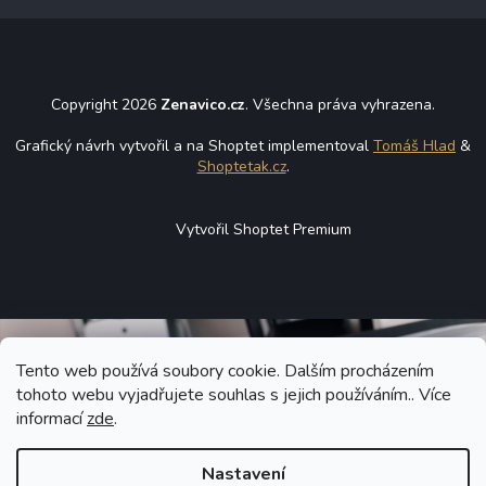
Copyright 2026
Zenavico.cz
. Všechna práva vyhrazena.
Grafický návrh vytvořil a na Shoptet implementoval
Tomáš Hlad
&
Shoptetak.cz
.
Vytvořil Shoptet Premium
Tento web používá soubory cookie. Dalším procházením
tohoto webu vyjadřujete souhlas s jejich používáním.. Více
informací
zde
.
Nastavení