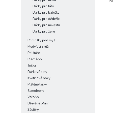
Dárky pro lásku
Ro
Dárky pro tátu
Dárky pro babičku
Dárky pro dědečka
Dárky pro nevěstu
Dárky pro ženu
Podložky pod myš
Medvídci z růží
Polštáře
Plecháčky
Trička
Dárkové sety
Květinové boxy
Plátěné tašky
Samolepky
Vařečky
Dřevěné přání
Zástěry