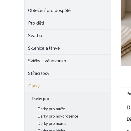
e
Oblečení pro dospělé
l
Pro děti
Svatba
Sklenice a láhve
Svíčky s věnováním
Stírací losy
Dárky
Po
Dárky pro
D
Dárky pro muže
Dárky pro novorozence
Dř
Dárky pro mámu