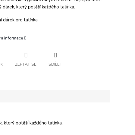
ý dárek, který potěší každého tatínka.
í dárek pro tatínka.
ní informace
SK
ZEPTAT SE
SDÍLET
, který potěší každého tatínka.