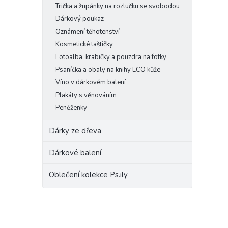
Trička a župánky na rozlučku se svobodou
Dárkový poukaz
Oznámení těhotenství
Kosmetické taštičky
Fotoalba, krabičky a pouzdra na fotky
Psaníčka a obaly na knihy ECO kůže
Víno v dárkovém balení
Plakáty s věnováním
Peněženky
Dárky ze dřeva
Dárkové balení
Oblečení kolekce Ps.ily