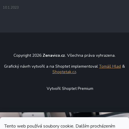
10.1.2023
Copyright 2026
Zenavico.cz
. Všechna práva vyhrazena.
Grafický návrh vytvořil a na Shoptet implementoval
Tomáš Hlad
&
Shoptetak.cz
.
Vytvořil Shoptet Premium
Tento web používá soubory cookie. Dalším procházením