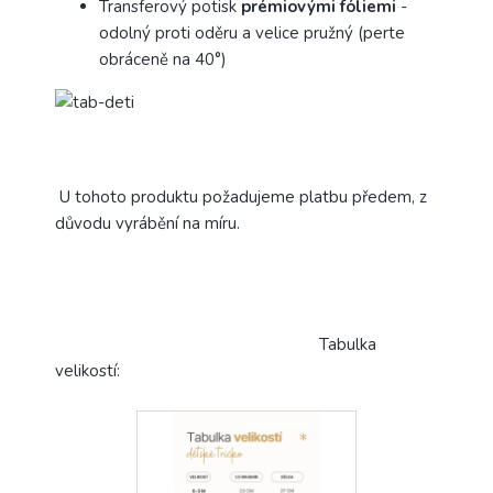
Transferový potisk
prémiovými fóliemi
-
odolný proti oděru a velice pružný (perte
obráceně na 40°)
U tohoto produktu požadujeme platbu předem, z
důvodu vyrábění na míru.
Tabulka
velikostí: