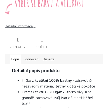
Detailní informace
ZEPTAT SE
SDÍLET
Popis
Hodnocení
Diskuze
Detailní popis produktu
Tričko z
kvalitní 100% bavlny
- zdravotně
nezávadný materiál, šetrný k dětské pokožce
Gramáž textilu -
200g/m2
-
tričko díky silné
gramáži zachovává svůj tvar déle než běžný
textil