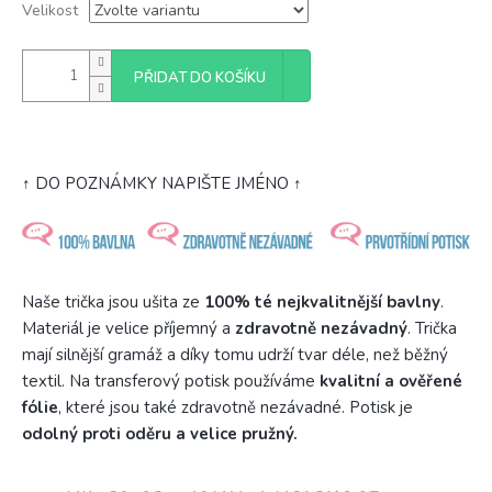
Velikost
PŘIDAT DO KOŠÍKU
↑ DO POZNÁMKY NAPIŠTE JMÉNO ↑
Naše trička jsou ušita ze
100% té nejkvalitnější bavlny
.
Materiál je velice příjemný a
zdravotně nezávadný
. Trička
mají silnější gramáž a díky tomu udrží tvar déle, než běžný
textil. Na transferový potisk používáme
kvalitní a ověřené
fólie
, které jsou také zdravotně nezávadné. Potisk je
odolný proti oděru a velice pružný.