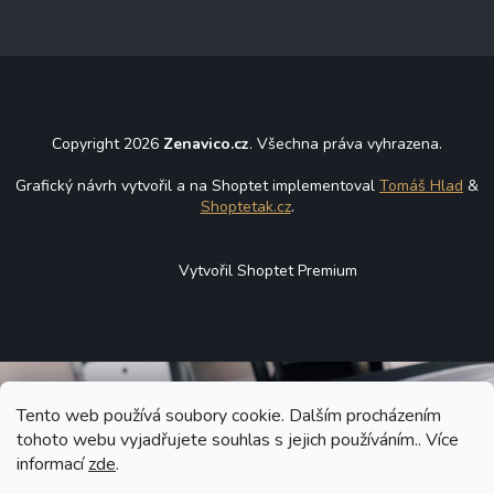
Copyright 2026
Zenavico.cz
. Všechna práva vyhrazena.
Grafický návrh vytvořil a na Shoptet implementoval
Tomáš Hlad
&
Shoptetak.cz
.
Vytvořil Shoptet Premium
Tento web používá soubory cookie. Dalším procházením
tohoto webu vyjadřujete souhlas s jejich používáním.. Více
informací
zde
.