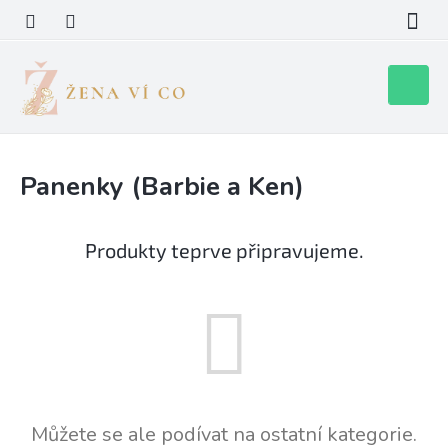
Přejít
na
obsah
Nákupní
košík
Panenky (Barbie a Ken)
Produkty teprve připravujeme.
Můžete se ale podívat na ostatní kategorie.