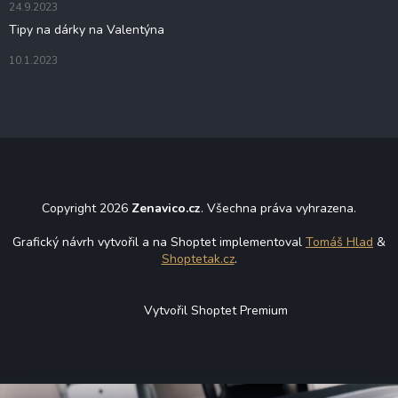
24.9.2023
Tipy na dárky na Valentýna
10.1.2023
Copyright 2026
Zenavico.cz
. Všechna práva vyhrazena.
Grafický návrh vytvořil a na Shoptet implementoval
Tomáš Hlad
&
Shoptetak.cz
.
Vytvořil Shoptet Premium