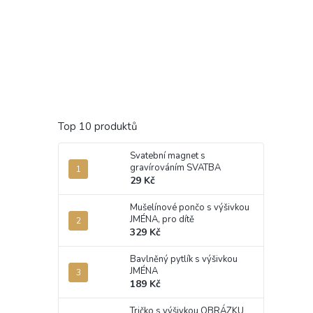
Top 10 produktů
Svatební magnet s
gravírováním SVATBA
29 Kč
Mušelínové pončo s výšivkou
JMÉNA, pro dítě
329 Kč
Bavlněný pytlík s výšivkou
JMÉNA
189 Kč
Tričko s výšivkou OBRÁZKU