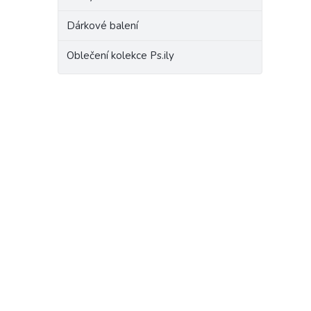
Dárkové balení
Oblečení kolekce Ps.ily