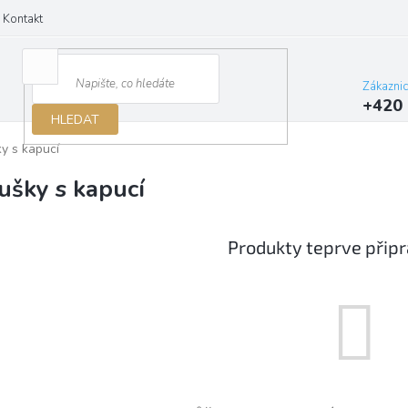
Kontakt
Zákazni
+420 
HLEDAT
y s kapucí
ušky s kapucí
Produkty teprve přip