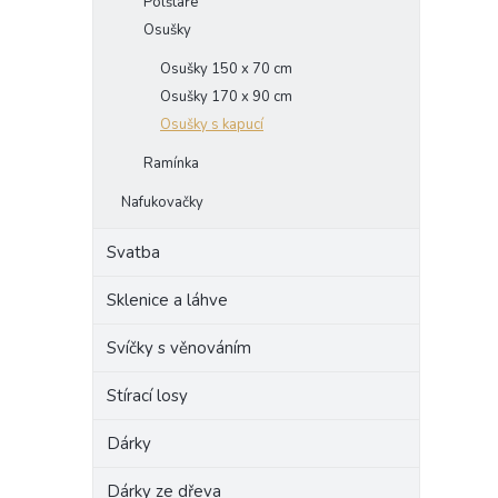
Polštáře
Osušky
Osušky 150 x 70 cm
Osušky 170 x 90 cm
Osušky s kapucí
Ramínka
Nafukovačky
Svatba
Sklenice a láhve
Svíčky s věnováním
Stírací losy
Dárky
Dárky ze dřeva