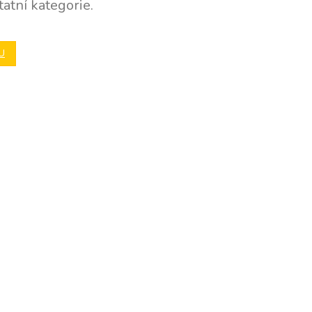
atní kategorie.
U