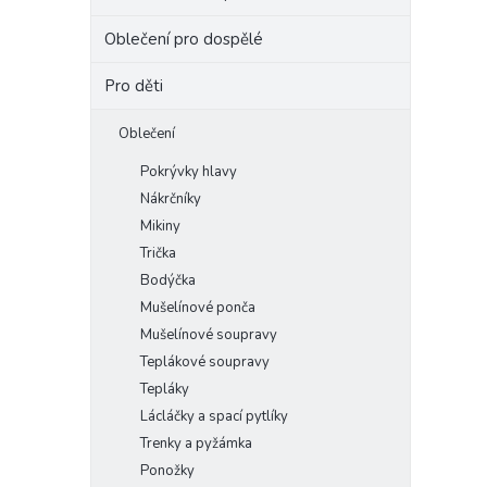
e
Oblečení pro dospělé
l
Pro děti
Oblečení
Pokrývky hlavy
Nákrčníky
Mikiny
Trička
Bodýčka
Mušelínové ponča
Mušelínové soupravy
Teplákové soupravy
Tepláky
Lácláčky a spací pytlíky
Trenky a pyžámka
Ponožky