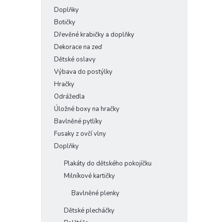
Doplňky
Botičky
Dřevěné krabičky a doplňky
Dekorace na zeď
Dětské oslavy
Výbava do postýlky
Hračky
Odrážedla
Úložné boxy na hračky
Bavlněné pytlíky
Fusaky z ovčí vlny
Doplňky
Plakáty do dětského pokojíčku
Milníkové kartičky
Bavlněné plenky
Dětské plecháčky