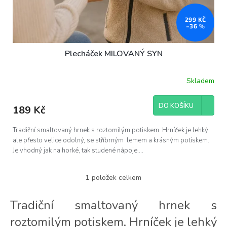
299 KČ
–36 %
Plecháček MILOVANÝ SYN
Skladem
DO KOŠÍKU
189 Kč
Tradiční smaltovaný hrnek s roztomilým potiskem. Hrníček je lehký
ale přesto velice odolný, se stříbrným lemem a krásným potiskem.
Je vhodný jak na horké, tak studené nápoje....
1
položek celkem
O
v
l
Tradiční smaltovaný hrnek s
á
roztomilým potiskem. Hrníček je lehký
d