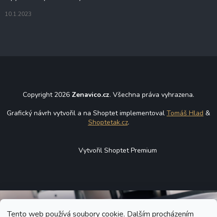
10.1.2023
Copyright 2026
Zenavico.cz
. Všechna práva vyhrazena.
Grafický návrh vytvořil a na Shoptet implementoval
Tomáš Hlad
&
Shoptetak.cz
.
Vytvořil Shoptet Premium
Tento web používá soubory cookie. Dalším procházením