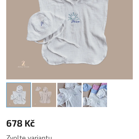
678 Kč
Měrná
Zvolte variantu