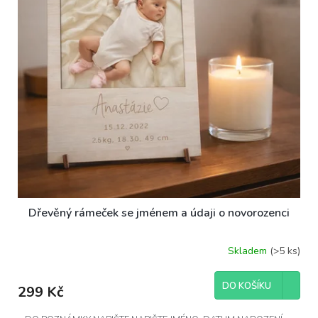
Dřevěný rámeček se jménem a údaji o novorozenci
Skladem
(>5 ks)
DO KOŠÍKU
299 Kč