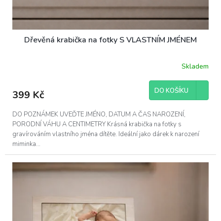
Dřevěná krabička na fotky S VLASTNÍM JMÉNEM
Skladem
DO KOŠÍKU
399 Kč
DO POZNÁMEK UVEĎTE JMÉNO, DATUM A ČAS NAROZENÍ,
PORODNÍ VÁHU A CENTIMETRY Krásná krabička na fotky s
gravírováním vlastního jména dítěte. Ideální jako dárek k narození
miminka...