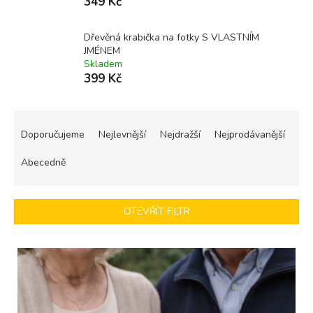
349 Kč
Dřevěná krabička na fotky S VLASTNÍM
JMÉNEM
Skladem
399 Kč
Ř
a
Doporučujeme
Nejlevnější
Nejdražší
Nejprodávanější
z
e
Abecedně
n
í
p
OTEVŘÍT FILTR
r
o
V
d
ý
u
p
k
i
t
s