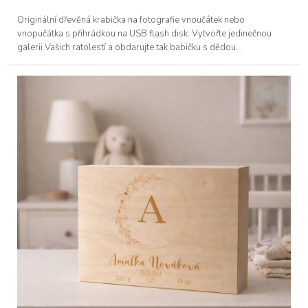
Originální dřevěná krabička na fotografie vnoučátek nebo
vnopučátka s přihrádkou na USB flash disk. Vytvořte jedinečnou
galerii Vašich ratolestí a obdarujte tak babičku s dědou...