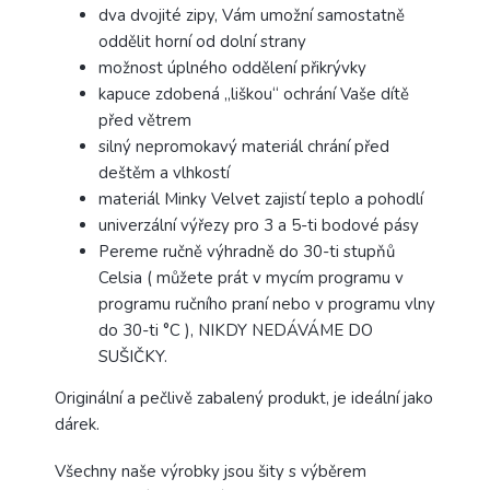
dva dvojité zipy, Vám umožní samostatně
oddělit horní od dolní strany
možnost úplného oddělení přikrývky
kapuce zdobená „liškou“ ochrání Vaše dítě
před větrem
silný nepromokavý materiál chrání před
deštěm a vlhkostí
materiál Minky Velvet zajistí teplo a pohodlí
univerzální výřezy pro 3 a 5-ti bodové pásy
Pereme ručně výhradně do 30-ti stupňů
Celsia ( můžete prát v mycím programu v
programu ručního praní nebo v programu vlny
do 30-ti °C ), NIKDY NEDÁVÁME DO
SUŠIČKY.
Originální a pečlivě zabalený produkt, je ideální jako
dárek.
Všechny naše výrobky jsou šity s výběrem