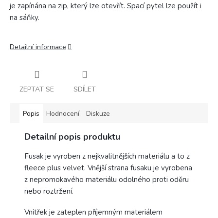
je zapínána na zip, který lze otevřít. Spací pytel lze použít i
na sáňky.
Detailní informace
ZEPTAT SE
SDÍLET
Popis
Hodnocení
Diskuze
Detailní popis produktu
Fusak je vyroben z nejkvalitnějších materiálu a to z
fleece plus velvet. Vnější strana fusaku je vyrobena
z nepromokavého materiálu odolného proti oděru
nebo roztržení.
Vnitřek je zateplen příjemným materiálem