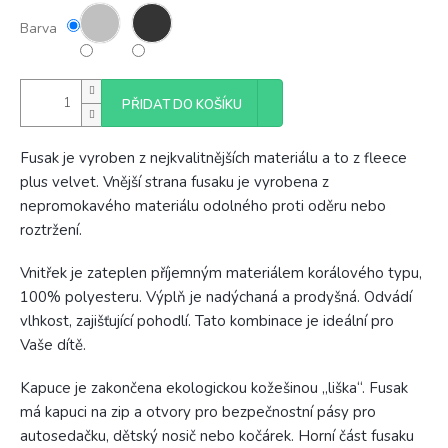
Barva
PŘIDAT DO KOŠÍKU
Fusak je vyroben z nejkvalitnějších materiálu a to z fleece
plus velvet. Vnější strana fusaku je vyrobena z
nepromokavého materiálu odolného proti oděru nebo
roztržení.
Vnitřek je zateplen příjemným materiálem korálového typu,
100% polyesteru. Výplň je nadýchaná a prodyšná. Odvádí
vlhkost, zajišťující pohodlí. Tato kombinace je ideální pro
Vaše dítě.
Kapuce je zakončena ekologickou kožešinou „liška“. Fusak
má kapuci na zip a otvory pro bezpečnostní pásy pro
autosedačku, dětský nosič nebo kočárek. Horní část fusaku