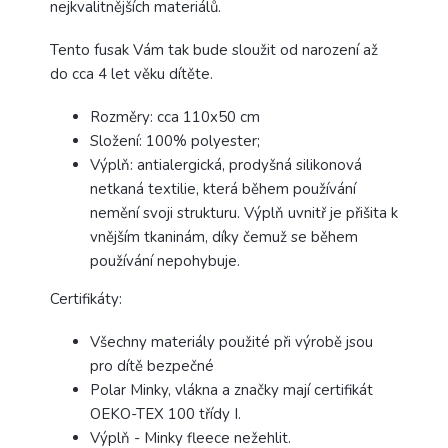
nejkvalitnějších materiálů.
Tento fusak Vám tak bude sloužit od narození až
do cca 4 let věku dítěte.
Rozměry: cca 110x50 cm
Složení: 100% polyester;
Výplň: antialergická, prodyšná silikonová
netkaná textilie, která během používání
nemění svoji strukturu. Výplň uvnitř je přišita k
vnějším tkaninám, díky čemuž se během
používání nepohybuje.
Certifikáty:
Všechny materiály použité při výrobě jsou
pro dítě bezpečné
Polar Minky, vlákna a značky mají certifikát
OEKO-TEX 100 třídy I.
Výplň - Minky fleece nežehlit.