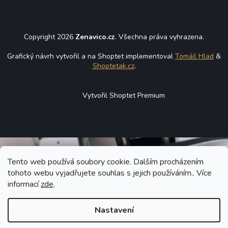
Copyright 2026
Zenavico.cz
. Všechna práva vyhrazena.
Grafický návrh vytvořil a na Shoptet implementoval
Tomáš Hlad
&
Shoptetak.cz
.
Vytvořil Shoptet Premium
Tento web používá soubory cookie. Dalším procházením
tohoto webu vyjadřujete souhlas s jejich používáním.. Více
informací
zde
.
Nastavení