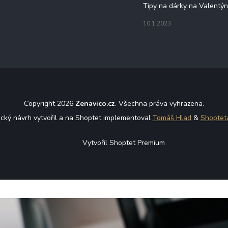
Tipy na dárky na Valentý
10.1.2023
Copyright 2026
Zenavico.cz
. Všechna práva vyhrazena.
ický návrh vytvořil a na Shoptet implementoval
Tomáš Hlad
&
Shoptet
Vytvořil Shoptet Premium