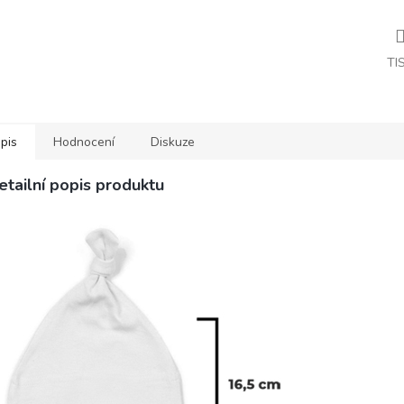
TI
pis
Hodnocení
Diskuze
etailní popis produktu