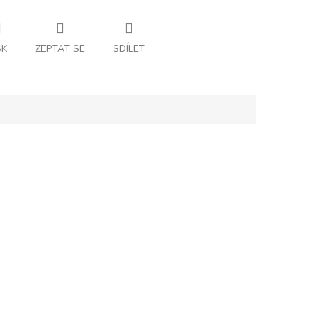
SK
ZEPTAT SE
SDÍLET