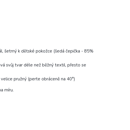
l, šetrný k dětské pokožce (šedá čepička - 85%
vá svůj tvar déle než běžný textil, přesto se
 velice pružný (perte obráceně na 40°)
a míru.