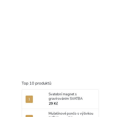
Top 10 produktů
Svatební magnet s
gravírováním SVATBA
29 Kč
Mušelínové pončo s výšivkou