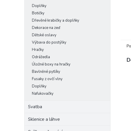
Doplňky
Botičky
Dřevěné krabičky a doplňky
Dekorace na zeď
Dětské oslavy
Výbava do postýlky
Po
Hračky
Odrážedla
D
Úložné boxy na hračky
Bavlněné pytlíky
Fusaky z ovčí vlny
Doplňky
Nafukovačky
Svatba
Sklenice a láhve