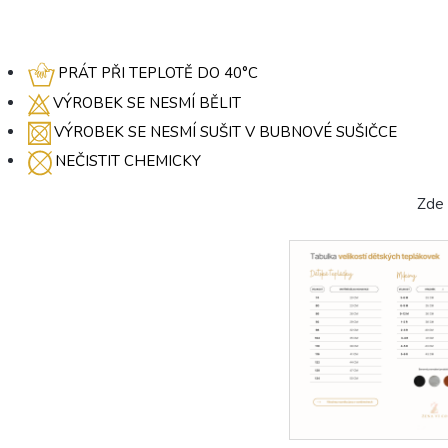
PRÁT PŘI TEPLOTĚ DO 40°C
VÝROBEK SE NESMÍ BĚLIT
VÝROBEK SE NESMÍ SUŠIT V BUBNOVÉ SUŠIČCE
NEČISTIT CHEMICKY
Zde tabulku rozkli