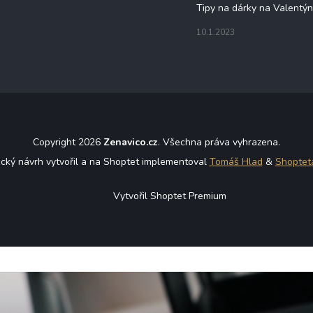
Tipy na dárky na Valentý
10.1.2023
Copyright 2026
Zenavico.cz
. Všechna práva vyhrazena.
ický návrh vytvořil a na Shoptet implementoval
Tomáš Hlad
&
Shoptet
Vytvořil Shoptet Premium