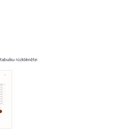
kněte: