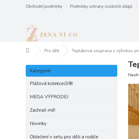
Přejít
Obchodní podmínky
Podmínky ochrany osobních údajů
na
obsah
Domů
Pro děti
Tepláková souprava s výšivkou 
Te
P
Přeskočit
o
Kategorie
kategorie
Prům
Neoh
s
hodn
t
Plážová kolekce🐚🌺
produ
r
je
a
MEGA VÝPRODEJ
0,0
n
z
Zachraň mě!
5
n
hvězd
í
Novinky
p
a
Oblečení v setu pro děti a rodiče
n