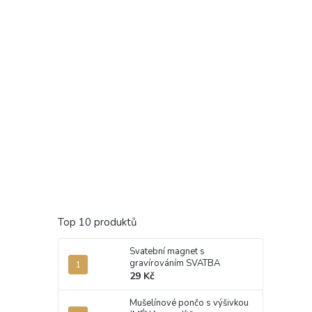
Top 10 produktů
Svatební magnet s
gravírováním SVATBA
29 Kč
Mušelínové pončo s výšivkou