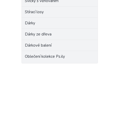
Svíčky s věnováním
Stírací losy
Dárky
Dárky ze dřeva
Dárkové balení
Oblečení kolekce Ps.ily