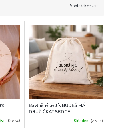
9
položek celkem
pro
Bavlněný pytlík BUDEŠ MÁ
DRUŽIČKA? SRDCE
adem
(>5 ks)
Skladem
(>5 ks)