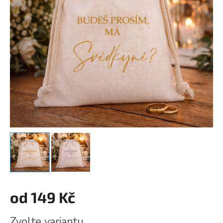
od
149 Kč
Měrná
Zvolte variantu