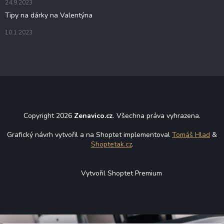
24.9.2023
Tipy na dárky na Valentýna
10.1.2023
Copyright 2026
Zenavico.cz
. Všechna práva vyhrazena.
Grafický návrh vytvořil a na Shoptet implementoval
Tomáš Hlad
&
Shoptetak.cz
.
Vytvořil Shoptet Premium