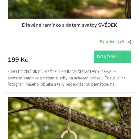
Dřevěné ramínko s datem svatby SVĚDEK
Skladem
(>5 ks)
DO KOŠÍKU
199 Kč
↑ DO POZNÁMKY NAPIŠTE DATUM VAŠI SVATBY ↑ Dřevěné
svatební ramínko s datem svatby na uchycení obleku. Poslouží na
fotografii Vašeho obleku a taky bude krásnou památkou na...