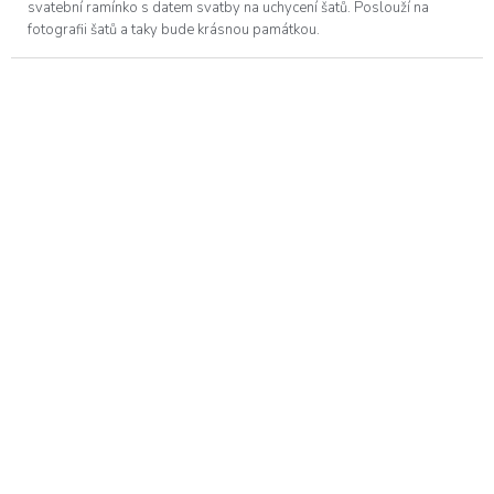
svatební ramínko s datem svatby na uchycení šatů. Poslouží na
fotografii šatů a taky bude krásnou památkou.