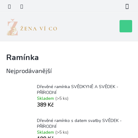
Přejít
na
obsah
Nákupní
košík
Ramínka
Nejprodávanější
Dřevěné ramínka SVĚDKYNĚ A SVĚDEK -
PŘÍRODNÍ
Skladem
(>5 ks)
389 Kč
Dřevěné ramínko s datem svatby SVĚDEK -
PŘÍRODNÍ
Skladem
(>5 ks)