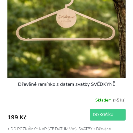
Dřevěné ramínko s datem svatby SVĚDKYNĚ
Skladem
(>5 ks)
DO KOŠÍKU
199 Kč
↑ DO POZNÁMKY NAPIŠTE DATUM VAŠI SVATBY ↑ Dřevěné