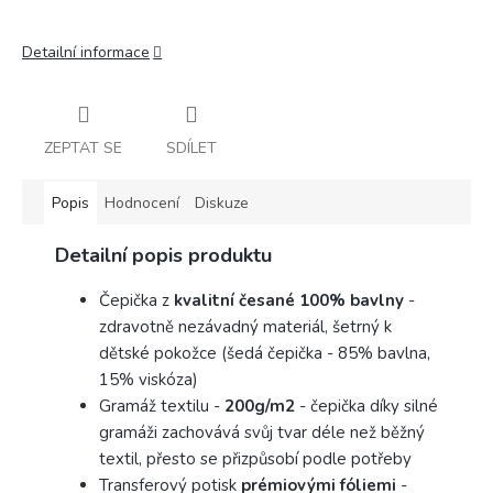
Detailní informace
ZEPTAT SE
SDÍLET
Popis
Hodnocení
Diskuze
Detailní popis produktu
Čepička z
kvalitní česané 100% bavlny
-
zdravotně nezávadný materiál, šetrný k
dětské pokožce (šedá čepička - 85% bavlna,
15% viskóza)
Gramáž textilu -
200g/m2
- čepička díky silné
gramáži zachovává svůj tvar déle než běžný
textil, přesto se přizpůsobí podle potřeby
Transferový potisk
prémiovými fóliemi
-