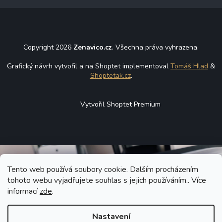
Copyright 2026
Zenavico.cz
. Všechna práva vyhrazena.
Grafický návrh vytvořil a na Shoptet implementoval
Tomáš Hlad
&
Shoptetak.cz
.
Vytvořil Shoptet Premium
Tento web používá soubory cookie. Dalším procházením
tohoto webu vyjadřujete souhlas s jejich používáním.. Více
informací
zde
.
Nastavení