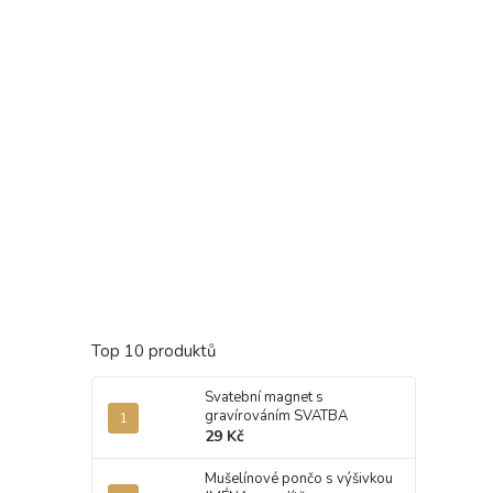
Top 10 produktů
Svatební magnet s
gravírováním SVATBA
29 Kč
Mušelínové pončo s výšivkou