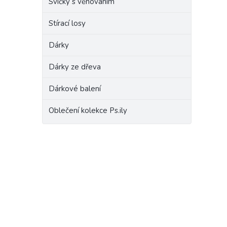
Svíčky s věnováním
Stírací losy
Dárky
Dárky ze dřeva
Dárkové balení
Oblečení kolekce Ps.ily