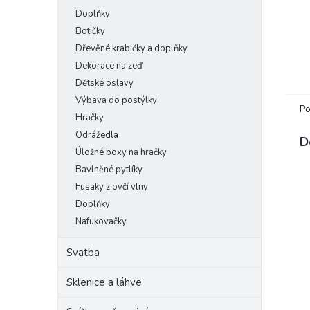
Doplňky
Botičky
Dřevěné krabičky a doplňky
Dekorace na zeď
Dětské oslavy
Výbava do postýlky
Po
Hračky
Odrážedla
D
Úložné boxy na hračky
Bavlněné pytlíky
Fusaky z ovčí vlny
Doplňky
Nafukovačky
Svatba
Sklenice a láhve