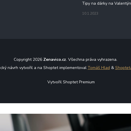
Tipy na dárky na Valentý
10.1.2023
Copyright 2026
Zenavico.cz
. Všechna práva vyhrazena.
ický návrh vytvořil a na Shoptet implementoval
Tomáš Hlad
&
Shoptet
Vytvořil Shoptet Premium