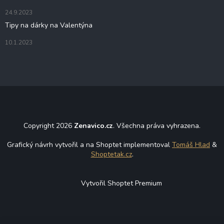
24.9.2023
Tipy na dárky na Valentýna
10.1.2023
Copyright 2026
Zenavico.cz
. Všechna práva vyhrazena.
Grafický návrh vytvořil a na Shoptet implementoval
Tomáš Hlad
&
Shoptetak.cz
.
Vytvořil Shoptet Premium