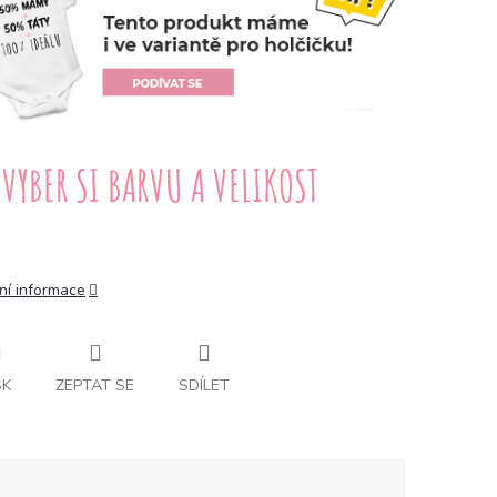
ní informace
SK
ZEPTAT SE
SDÍLET