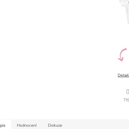
Detail
TI
pis
Hodnocení
Diskuze