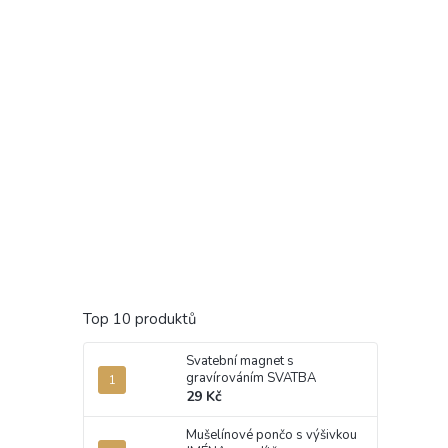
Top 10 produktů
Svatební magnet s
gravírováním SVATBA
29 Kč
Mušelínové pončo s výšivkou