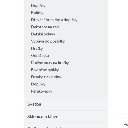
Doplňky
Botičky
Dřevěné krabičky a doplňky
Dekorace na zeď
Dětské oslavy
Výbava do postýlky
Hračky
Odrážedla
Úložné boxy na hračky
Bavlněné pytlíky
Fusaky z ovčí vlny
Doplňky
Nafukovačky
Svatba
Sklenice a láhve
Po