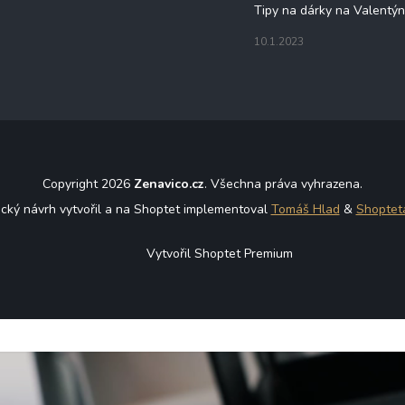
Tipy na dárky na Valentý
10.1.2023
Copyright 2026
Zenavico.cz
. Všechna práva vyhrazena.
ický návrh vytvořil a na Shoptet implementoval
Tomáš Hlad
&
Shoptet
Vytvořil Shoptet Premium