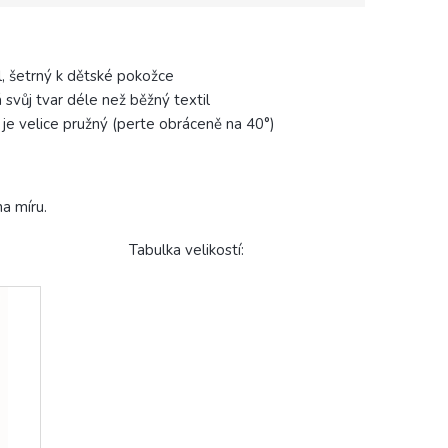
, šetrný k dětské pokožce
svůj tvar déle než běžný textil
 je velice pružný (perte obráceně na 40°)
a míru.
ikostí: