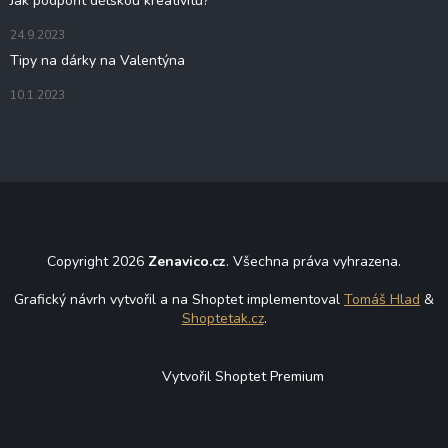
Jak podpořit dětskou kreativitu?
24.9.2023
Tipy na dárky na Valentýna
10.1.2023
Copyright 2026
Zenavico.cz
. Všechna práva vyhrazena.
Grafický návrh vytvořil a na Shoptet implementoval
Tomáš Hlad
&
Shoptetak.cz
.
Vytvořil Shoptet Premium