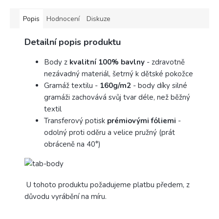
Popis
Hodnocení
Diskuze
Detailní popis produktu
Body z
kvalitní 100% bavlny
- zdravotně
nezávadný materiál, šetrný k dětské pokožce
Gramáž textilu -
160g/m2
- body díky silné
gramáži zachovává svůj tvar déle, než běžný
textil
Transferový potisk
prémiovými fóliemi
-
odolný proti oděru a velice pružný (prát
obráceně na 40°)
U tohoto produktu požadujeme platbu předem, z
důvodu vyrábění na míru.