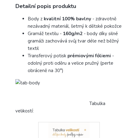
Detailní popis produktu
Body z
kvalitní 100% bavlny
- zdravotně
nezávadný materiál, šetrný k dětské pokožce
Gramáž textilu -
160g/m2
- body díky silné
gramáži zachovává svůj tvar déle než běžný
textil
Transferový potisk
prémiovými fóliemi
-
odolný proti oděru a velice pružný (perte
obráceně na 30°)
Tabulka
velikostí: