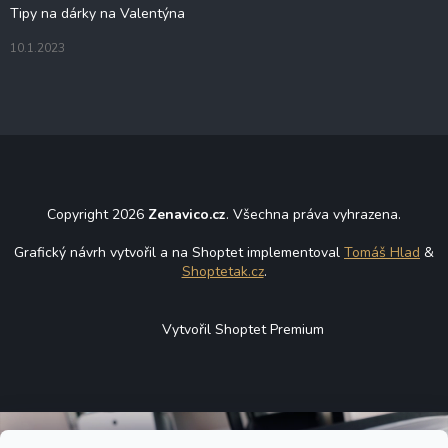
Tipy na dárky na Valentýna
10.1.2023
Copyright 2026
Zenavico.cz
. Všechna práva vyhrazena.
Grafický návrh vytvořil a na Shoptet implementoval
Tomáš Hlad
&
Shoptetak.cz
.
Vytvořil Shoptet Premium