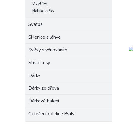
Doplňky
Nafukovačky
Svatba
Sklenice a láhve
Svíčky s věnováním
Stírací losy
Dárky
Dárky ze dřeva
Dárkové balení
Oblečení kolekce Ps.ily