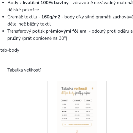
Body z
kvalitní 100% bavlny
- zdravotně nezávadný materiál
dětské pokožce
Gramáž textilu -
160g/m2
- body díky silné gramáži zachovává
déle, než běžný textil
Transferový potisk
prémiovými fóliemi
- odolný proti oděru a
pružný (prát obráceně na 30°)
Tabulka velikostí: