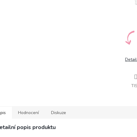
Detail
TI
pis
Hodnocení
Diskuze
etailní popis produktu