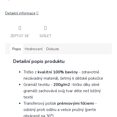
Detailní informace
ZEPTAT SE
SDÍLET
Popis
Hodnocení
Diskuze
Detailní popis produktu
Tričko z
kvalitní 100% bavlny
- zdravotně
nezávadný materiál, šetrný k dětské pokožce
Gramáž textilu -
200g/m2
-
tričko díky silné
gramáži zachovává svůj tvar déle než běžný
textil
Transferový potisk
prémiovými fóliemi
-
odolný proti oděru a velice pružný (perte
obráceně na 30°)