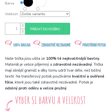
Barva
Velikost
PŘIDAT DO KOŠÍKU
Naše trička jsou ušita ze
100% té nejkvalitnější bavlny
.
Materiál je velice příjemný a
zdravotně nezávadný
. Trička
mají silnější gramáž a díky tomu udrží tvar déle, než běžný
textil. Na transferový potisk používáme
kvalitní a ověřené
fólie
, které jsou také zdravotně nezávadné. Potisk je
odolný proti oděru a velice pružný.