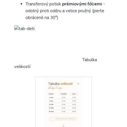
Transferový potisk
prémiovými fóliemi
-
odolný proti oděru a velice pružný (perte
obráceně na 30°)
Tabulka
velikostí: