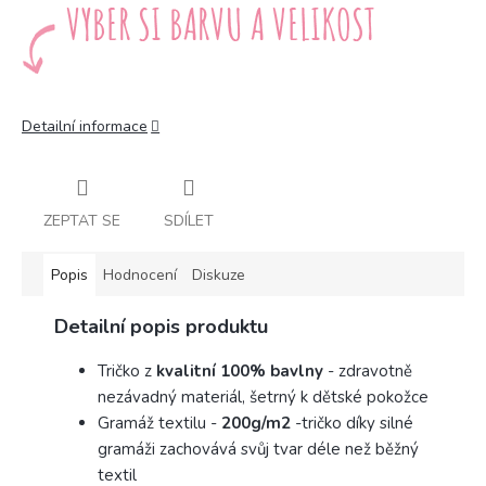
Detailní informace
ZEPTAT SE
SDÍLET
Popis
Hodnocení
Diskuze
Detailní popis produktu
Tričko z
kvalitní 100% bavlny
- zdravotně
nezávadný materiál, šetrný k dětské pokožce
Gramáž textilu -
200g/m2
-
tričko díky silné
gramáži zachovává svůj tvar déle než běžný
textil