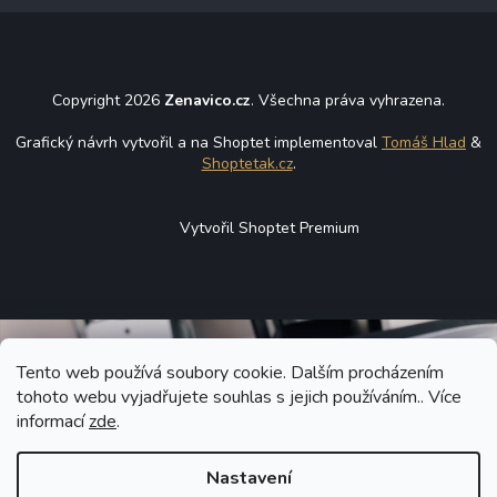
Copyright 2026
Zenavico.cz
. Všechna práva vyhrazena.
Grafický návrh vytvořil a na Shoptet implementoval
Tomáš Hlad
&
Shoptetak.cz
.
Vytvořil Shoptet Premium
Tento web používá soubory cookie. Dalším procházením
tohoto webu vyjadřujete souhlas s jejich používáním.. Více
informací
zde
.
Nastavení