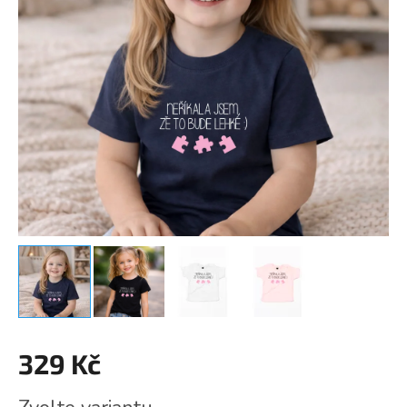
329 Kč
Měrná