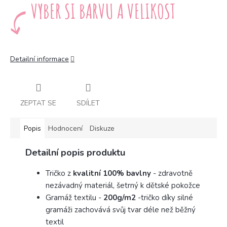
Detailní informace
ZEPTAT SE
SDÍLET
Popis
Hodnocení
Diskuze
Detailní popis produktu
Tričko z
kvalitní 100% bavlny
- zdravotně
nezávadný materiál, šetrný k dětské pokožce
Gramáž textilu -
200g/m2
-
tričko díky silné
gramáži zachovává svůj tvar déle než běžný
textil