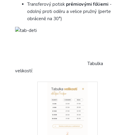
Transferový potisk
prémiovými fóliemi
-
odolný proti oděru a velice pružný (perte
obráceně na 30°)
Tabulka
velikostí: