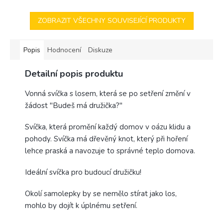
ZOBRAZIT VŠECHNY SOUVISEJÍCÍ PRODUKTY
Popis
Hodnocení
Diskuze
Detailní popis produktu
Vonná svíčka s losem, která se po setření změní v
žádost "Budeš má družička?"
Svíčka, která promění každý domov v oázu klidu a
pohody. Svíčka má dřevěný knot, který při hoření
lehce praská a navozuje to správné teplo domova.
Ideální svíčka pro budoucí družičku!
Okolí samolepky by se nemělo stírat jako los,
mohlo by dojít k úplnému setření.