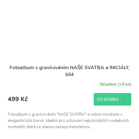
Fotoalbum s gravírováním NAŠE SVATBA a INICIÁLY,
bílé
Skladem
(>5 ks)
499 Kč
DO KOŠÍKU
Fotoalbum s gravírováním "NAŠE SVATBA" a vašimi iniciálami v
elegantní bílé barvě. Ideální pro uchování nejkrásnějších svatebních
momentů, které se stanou nezapomenutelnou...