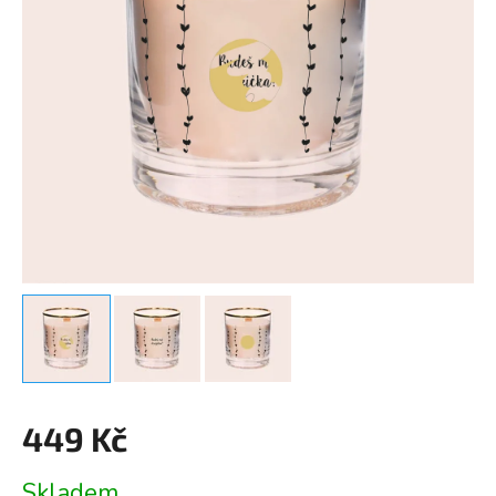
449 Kč
Měrná
Skladem