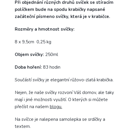
Při objednání různých druhů svíček se stíracím
políčkem bude na spodu krabičky napsané
začáteční písmeno svíčky, která je v krabičce.
Rozměry a hmotnost svíčky:
8 x 9,5cm 0,25 kg
Objem svíčky:
250ml
Doba hoření:
83 hodin
Součástí svíčky je elegantní růžovo-zlatá krabička.
Nejen, že naše svíčky rozvoní Váš domov, ale taky
mají i jiné možnosti využití. O kterých si můžete
přečíst na našem
blogu.
Na svíčce je nalepena samolepka se srdíčky a
textem.