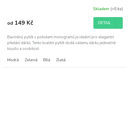
Skladem
(>5 ks)
149 Kč
od
DETAIL
Bavlněný pytlík s potiskem monogramů je ideální pro elegantní
předání dárků. Tento kvalitní pytlík dodá vašemu dárku jedinečné
kouzlo a osobitost.
Modrá
Zelená
Bílá
Zlatá