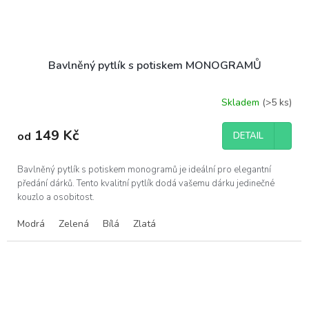
Bavlněný pytlík s potiskem MONOGRAMŮ
Skladem
(>5 ks)
149 Kč
od
DETAIL
Bavlněný pytlík s potiskem monogramů je ideální pro elegantní
předání dárků. Tento kvalitní pytlík dodá vašemu dárku jedinečné
kouzlo a osobitost.
Modrá
Zelená
Bílá
Zlatá