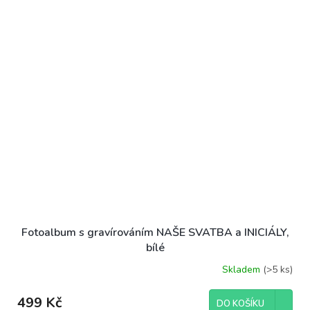
Fotoalbum s gravírováním NAŠE SVATBA a INICIÁLY,
bílé
Skladem
(>5 ks)
499 Kč
DO KOŠÍKU