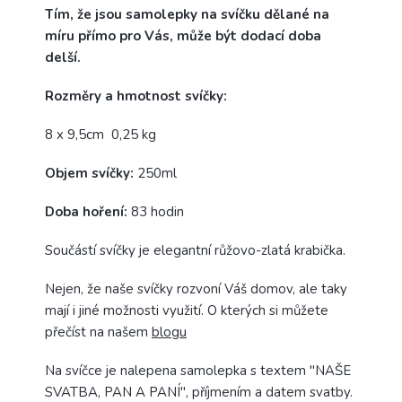
Tím, že jsou samolepky na svíčku dělané na
míru přímo pro Vás, může být dodací doba
delší.
Rozměry a hmotnost svíčky:
8 x 9,5cm 0,25 kg
Objem svíčky:
250ml
Doba hoření:
83 hodin
Součástí svíčky je elegantní růžovo-zlatá krabička.
Nejen, že naše svíčky rozvoní Váš domov, ale taky
mají i jiné možnosti využití. O kterých si můžete
přečíst na našem
blogu
Na svíčce je nalepena samolepka s textem "NAŠE
SVATBA, PAN A PANÍ", příjmením a datem svatby.