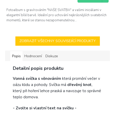
Fotoalbum s gravírováním "NAŠE SVATBA" a vašimi iniciálami v
elegantní bílé barvě. Ideální pro uchování nejkrásnějších svatebních
momentů, které se stanou nezapomenutelnou...
ZOBRAZIT VŠECHNY SOUVISEJÍCÍ PRODUKTY
Popis
Hodnocení
Diskuze
Detailní popis produktu
Vonná svíčka s věnováním
která promění večer v
oázu klidu a pohody. Svíčka má
dřevěný knot
,
který při hoření lehce praská a navozuje to správné
teplo domova.
- Zvolte si vlastní text na svíčku -