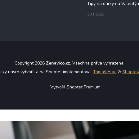
Tipy na dárky na Valentý
10.1.2023
Copyright 2026
Zenavico.cz
. Všechna práva vyhrazena.
ický návrh vytvořil a na Shoptet implementoval
Tomáš Hlad
&
Shoptet
Vytvořil Shoptet Premium