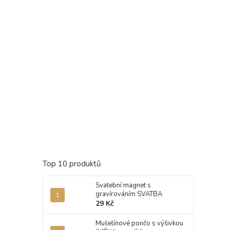
Top 10 produktů
Svatební magnet s
gravírováním SVATBA
29 Kč
Mušelínové pončo s výšivkou