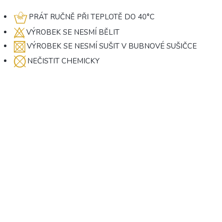
PRÁT RUČNĚ PŘI TEPLOTĚ DO 40°C
VÝROBEK SE NESMÍ BĚLIT
VÝROBEK SE NESMÍ SUŠIT V BUBNOVÉ SUŠIČCE
NEČISTIT CHEMICKY