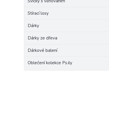
Svíčky s věnováním
Stírací losy
Dárky
Dárky ze dřeva
Dárkové balení
Oblečení kolekce Ps.ily