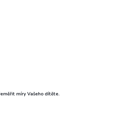
řeměřit míry Vašeho dítěte.