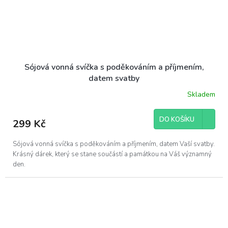
Sójová vonná svíčka s poděkováním a příjmením,
datem svatby
Skladem
DO KOŠÍKU
299 Kč
Sójová vonná svíčka s poděkováním a příjmením, datem Vaší svatby.
Krásný dárek, který se stane součástí a památkou na Váš významný
den.