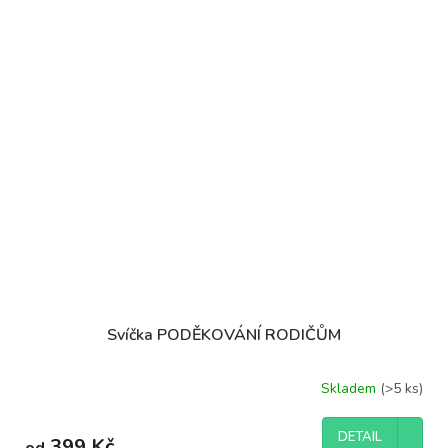
Svíčka PODĚKOVÁNÍ RODIČŮM
Skladem
(>5 ks)
DETAIL
399 Kč