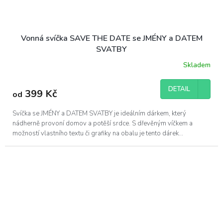
Vonná svíčka SAVE THE DATE se JMÉNY a DATEM
SVATBY
Skladem
DETAIL
399 Kč
od
Svíčka se JMÉNY a DATEM SVATBY je ideálním dárkem, který
nádherně provoní domov a potěší srdce. S dřevěným víčkem a
možností vlastního textu či grafiky na obalu je tento dárek...