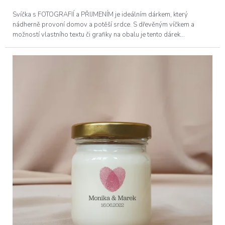
Svíčka s FOTOGRAFIÍ a PŘIJMENÍM je ideálním dárkem, který
nádherně provoní domov a potěší srdce. S dřevěným víčkem a
možností vlastního textu či grafiky na obalu je tento dárek...