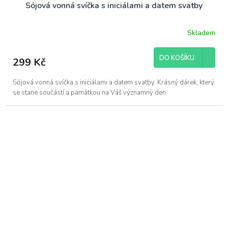
Sójová vonná svíčka s iniciálami a datem svatby
Skladem
DO KOŠÍKU
299 Kč
Sójová vonná svíčka s iniciálami a datem svatby. Krásný dárek, který
se stane součástí a památkou na Váš významný den.