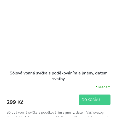
Sójová vonná svíčka s poděkováním a jmény, datem
svatby
Skladem
DO KOŠÍKU
299 Kč
Sójová vonná svíčka s poděkováním a jmény, datem Vaší svatby.