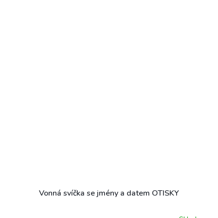
Vonná svíčka se jmény a datem OTISKY