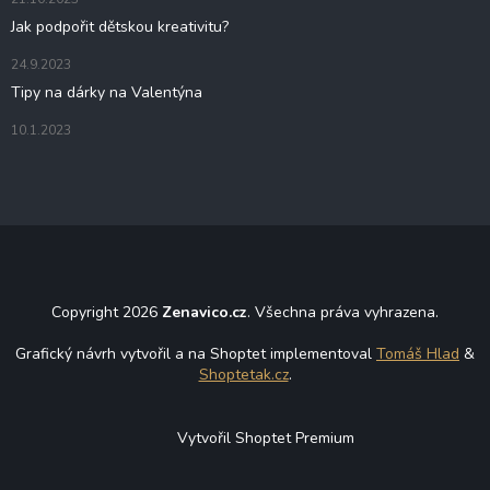
Jak podpořit dětskou kreativitu?
24.9.2023
Tipy na dárky na Valentýna
10.1.2023
Copyright 2026
Zenavico.cz
. Všechna práva vyhrazena.
Grafický návrh vytvořil a na Shoptet implementoval
Tomáš Hlad
&
Shoptetak.cz
.
Vytvořil Shoptet Premium