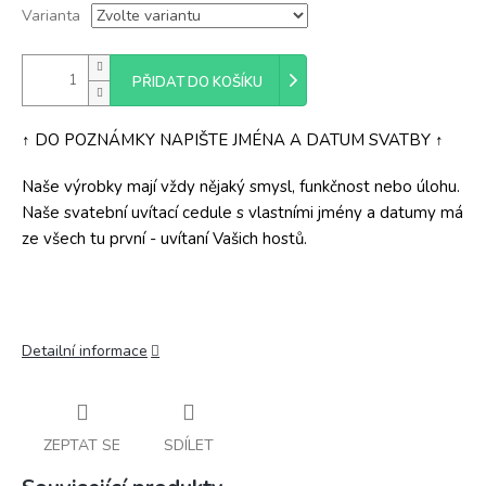
Varianta
PŘIDAT DO KOŠÍKU
↑ DO POZNÁMKY NAPIŠTE JMÉNA A DATUM SVATBY ↑
Naše výrobky mají vždy nějaký smysl, funkčnost nebo úlohu.
Naše svatební uvítací cedule s vlastními jmény a datumy má
ze všech tu první - uvítaní Vašich hostů.
Detailní informace
ZEPTAT SE
SDÍLET