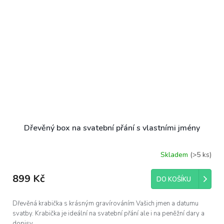
Dřevěný box na svatební přání s vlastními jmény
Skladem
(>5 ks)
899 Kč
DO KOŠÍKU
Dřevěná krabička s krásným gravírováním Vašich jmen a datumu
svatby. Krabička je ideální na svatební přání ale i na peněžní dary a
dopisy.