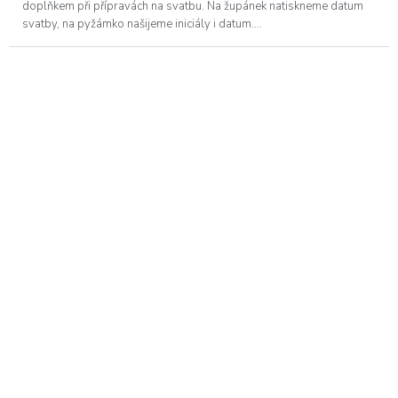
doplňkem při přípravách na svatbu. Na župánek natiskneme datum
svatby, na pyžámko našijeme iniciály i datum....