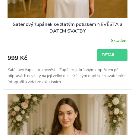
Saténový župánek se zlatým potiskem NEVĚSTA a
DATEM SVATBY
Skladem
DETAIL
999 Kč
Saténový župan pro nevěstu. Župánek je krásným doplňkem při
přípravách nevěsty na její velký den. Krásným doplňkem svatebních
fotografií a videí ze zákulisních...