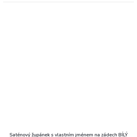
Saténový župánek s vlastním jménem na zádech BÍLÝ