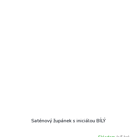
Saténový župánek s iniciálou BÍLÝ