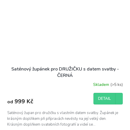
Saténový župánek pro DRUŽIČKU s datem svatby -
ČERNÁ
Skladem
(>5 ks)
DETAIL
999 Kč
od
Saténový župan pro družičku s vlastním datem svatby. Župánek je
krásným doplňkem při přípravách nevěsty na její velký den.
Krásným doplňkem svatebních fotografií a videí se...