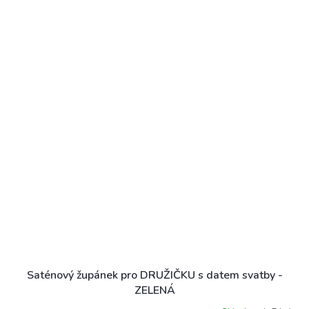
Saténový župánek pro DRUŽIČKU s datem svatby -
ZELENÁ