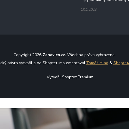
10.1.2023
Copyright 2026
Zenavico.cz
. Všechna práva vyhrazena.
ický návrh vytvořil a na Shoptet implementoval
Tomáš Hlad
&
Shoptet
Vytvořil Shoptet Premium