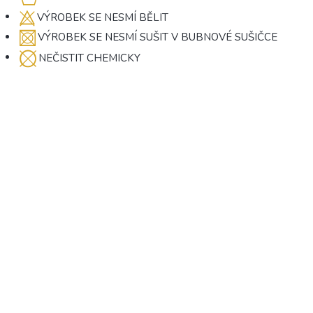
VÝROBEK SE NESMÍ BĚLIT
VÝROBEK SE NESMÍ SUŠIT V BUBNOVÉ SUŠIČCE
NEČISTIT CHEMICKY