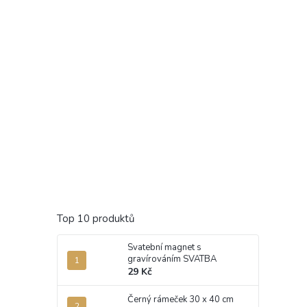
Top 10 produktů
Svatební magnet s
gravírováním SVATBA
29 Kč
Černý rámeček 30 x 40 cm