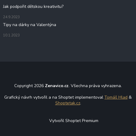
Jak podpořit dětskou kreativitu?
24.9.2023
Tipy na dárky na Valentýna
10.1.2023
Copyright 2026
Zenavico.cz
. Všechna práva vyhrazena.
Grafický návrh vytvořil a na Shoptet implementoval
Tomáš Hlad
&
Shoptetak.cz
.
Vytvořil Shoptet Premium