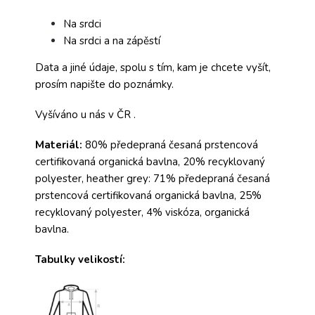
Na srdci
Na srdci a na zápěstí
Data a jiné údaje, spolu s tím, kam je chcete vyšít,
prosím napište do poznámky.
Vyšíváno u nás v ČR .
Materiál:
80% předepraná česaná prstencová
certifikovaná organická bavlna, 20% recyklovaný
polyester, heather grey: 71% předepraná česaná
prstencová certifikovaná organická bavlna, 25%
recyklovaný polyester, 4% viskóza, organická
bavlna.
Tabulky velikostí: