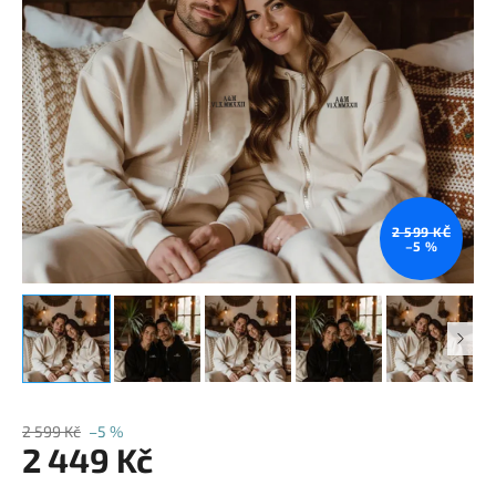
2 599 KČ
–5 %
2 599 Kč
–5 %
2 449 Kč