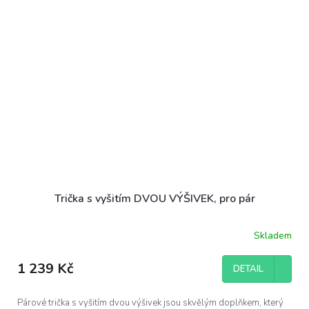
Trička s vyšitím DVOU VÝŠIVEK, pro pár
Skladem
1 239 Kč
DETAIL
Párové trička s vyšitím dvou výšivek jsou skvělým doplňkem, který