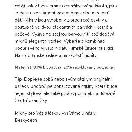
chtějí oslavit významné okamžiky svého života, jako
je datum seznámení, zasnoubení nebo narození
dětí. Mikiny jsou vyrobeny z organické bavlny a
dostupné ve dvou elegantních barvách – černé a
béžové. Vyšíváme stejnou barvou nití, což dodává
mikině elegantní vzhled. Vyberte si kombinaci
podle svého vkusu: Iniciály i římské číslice na srdci.
Na srdci římské číslice a na zápěstí iniciály.
Materiál:
80% biobavlna, 20% recyklovaný polyester.
Tip:
Dopřejte sobě nebo svým blízkým originální
dárek v podobě personalizované mikiny, která bude
nejen stylová, ale také plná vzpomínek na důležité
životní okamžiky.
Mikiny pro Vás s láskou vyšíváme u nás v
Beskydech.