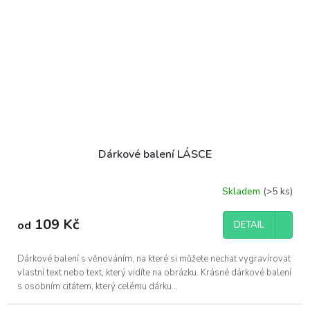
Dárkové balení LÁSCE
Skladem
(>5 ks)
109 Kč
od
DETAIL
Dárkové balení s věnováním, na které si můžete nechat vygravírovat
vlastní text nebo text, který vidíte na obrázku. Krásné dárkové balení
s osobním citátem, který celému dárku...