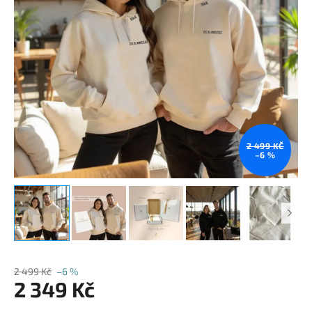
2 499 KČ
–6 %
2 499 Kč
–6 %
2 349 Kč