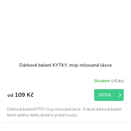
Dárkové balení KYTKY, moji milované lásce
Skladem
(>5 ks)
109 Kč
od
DETAIL
Dárkové balení KYTKY, moji milované lásce. Krásné dárkové balení,
které celému dárku dodá to pravé kouzlo.