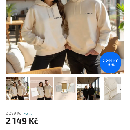
2 299 KČ
–6 %
2 299 Kč
–6 %
2 149 Kč