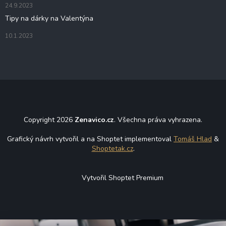
24.9.2023
Tipy na dárky na Valentýna
10.1.2023
Copyright 2026
Zenavico.cz
. Všechna práva vyhrazena.
Grafický návrh vytvořil a na Shoptet implementoval
Tomáš Hlad
&
Shoptetak.cz
.
Vytvořil Shoptet Premium