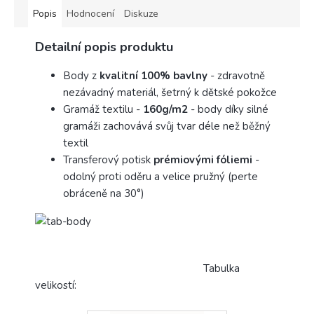
Popis
Hodnocení
Diskuze
Detailní popis produktu
Body z
kvalitní 100% bavlny
- zdravotně
nezávadný materiál, šetrný k dětské pokožce
Gramáž textilu -
160g/m2
- body díky silné
gramáži zachovává svůj tvar déle než běžný
textil
Transferový potisk
prémiovými fóliemi
-
odolný proti oděru a velice pružný (perte
obráceně na 30°)
Tabulka
velikostí: