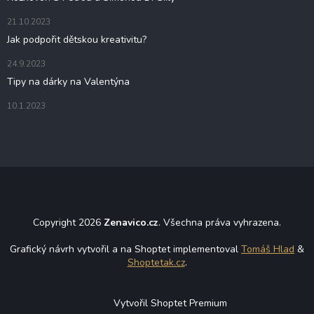
21.10.2023
Jak podpořit dětskou kreativitu?
24.9.2023
Tipy na dárky na Valentýna
10.1.2023
Copyright 2026
Zenavico.cz
. Všechna práva vyhrazena.
Grafický návrh vytvořil a na Shoptet implementoval
Tomáš Hlad
&
Shoptetak.cz
.
Vytvořil Shoptet Premium