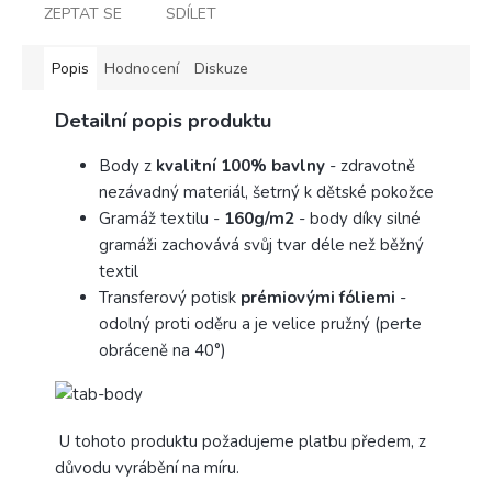
ZEPTAT SE
SDÍLET
Popis
Hodnocení
Diskuze
Detailní popis produktu
Body z
kvalitní 100% bavlny
- zdravotně
nezávadný materiál, šetrný k dětské pokožce
Gramáž textilu -
160g/m2
- body díky silné
gramáži zachovává svůj tvar déle než běžný
textil
Transferový potisk
prémiovými fóliemi
-
odolný proti oděru a je velice pružný (perte
obráceně na 40°)
U tohoto produktu požadujeme platbu předem, z
důvodu vyrábění na míru.