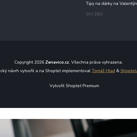
Tipy na dárky na Valentý
10.1.2023
Copyright 2026
Zenavico.cz
. Všechna práva vyhrazena.
ický návrh vytvořil a na Shoptet implementoval
Tomáš Hlad
&
Shoptet
Vytvořil Shoptet Premium