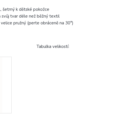
, šetrný k dětské pokožce
svůj tvar déle než běžný textil
 velice pružný (perte obráceně na 30°)
ikostí: