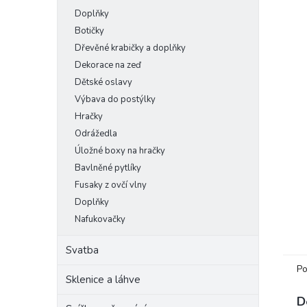
Doplňky
Botičky
Dřevěné krabičky a doplňky
Dekorace na zeď
Dětské oslavy
Výbava do postýlky
Hračky
Odrážedla
Úložné boxy na hračky
Bavlněné pytlíky
Fusaky z ovčí vlny
Doplňky
Nafukovačky
Svatba
Po
Sklenice a láhve
D