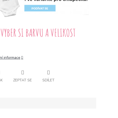
ní informace
SK
ZEPTAT SE
SDÍLET