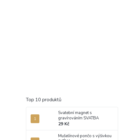
Top 10 produktů
Svatební magnet s
gravírováním SVATBA
29 Kč
Mušelínové pončo s výšivkou