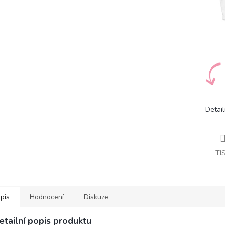
Detail
TI
pis
Hodnocení
Diskuze
etailní popis produktu