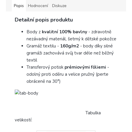
Popis
Hodnocení
Diskuze
Detailní popis produktu
Body z
kvalitní 100% bavlny
- zdravotně
nezávadný materiál, šetrný k dětské pokožce
Gramáž textilu -
160g/m2
- body díky silné
gramáži zachovává svůj tvar déle než běžný
textil
Transferový potisk
prémiovými fóliemi
-
odolný proti oděru a velice pružný (perte
obráceně na 30°)
Tabulka
velikostí: