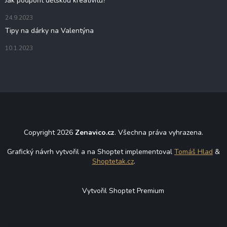
Jak podpořit dětskou kreativitu?
24.9.2023
Tipy na dárky na Valentýna
10.1.2023
Copyright 2026
Zenavico.cz
. Všechna práva vyhrazena.
Grafický návrh vytvořil a na Shoptet implementoval
Tomáš Hlad
&
Shoptetak.cz
.
Vytvořil Shoptet Premium