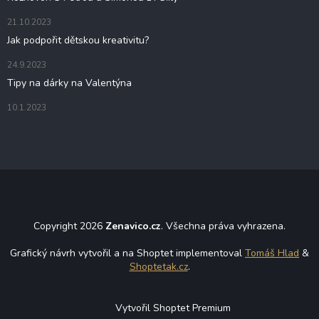
21.10.2023
Jak podpořit dětskou kreativitu?
24.9.2023
Tipy na dárky na Valentýna
10.1.2023
Copyright 2026
Zenavico.cz
. Všechna práva vyhrazena.
Grafický návrh vytvořil a na Shoptet implementoval
Tomáš Hlad
&
Shoptetak.cz
.
Vytvořil Shoptet Premium