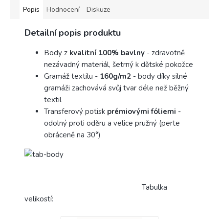
Popis
Hodnocení
Diskuze
Detailní popis produktu
Body z
kvalitní 100% bavlny
- zdravotně
nezávadný materiál, šetrný k dětské pokožce
Gramáž textilu -
160g/m2
- body díky silné
gramáži zachovává svůj tvar déle než běžný
textil
Transferový potisk
prémiovými fóliemi
-
odolný proti oděru a velice pružný (perte
obráceně na 30°)
Tabulka
velikostí: