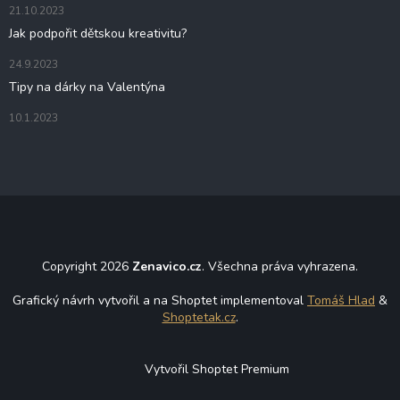
21.10.2023
Jak podpořit dětskou kreativitu?
24.9.2023
Tipy na dárky na Valentýna
10.1.2023
Copyright 2026
Zenavico.cz
. Všechna práva vyhrazena.
Grafický návrh vytvořil a na Shoptet implementoval
Tomáš Hlad
&
Shoptetak.cz
.
Vytvořil Shoptet Premium