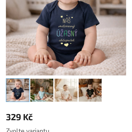
329 Kč
Měrná
Zvolte variantu