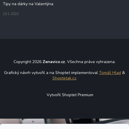
Tipy na dárky na Valentýna
10.1.2023
Copyright 2026
Zenavico.cz
. Všechna práva vyhrazena.
Grafický návrh vytvořil a na Shoptet implementoval
Tomáš Hlad
&
Shoptetak.cz
.
Vytvořil Shoptet Premium