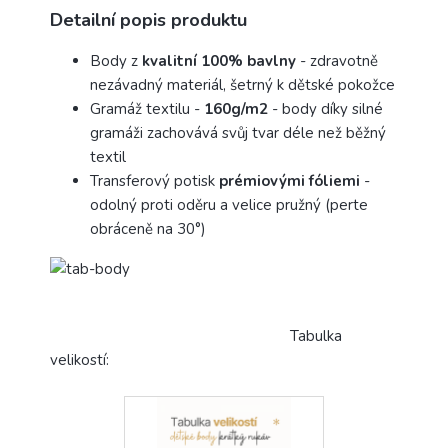
Detailní popis produktu
Body z
kvalitní 100% bavlny
- zdravotně
nezávadný materiál, šetrný k dětské pokožce
Gramáž textilu -
160g/m2
- body díky silné
gramáži zachovává svůj tvar déle než běžný
textil
Transferový potisk
prémiovými fóliemi
-
odolný proti oděru a velice pružný (perte
obráceně na 30°)
Tabulka
velikostí: