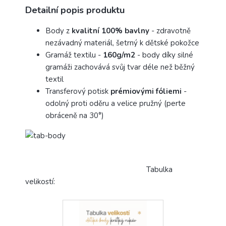
Detailní popis produktu
Body z
kvalitní 100% bavlny
- zdravotně
nezávadný materiál, šetrný k dětské pokožce
Gramáž textilu -
160g/m2
- body díky silné
gramáži zachovává svůj tvar déle než běžný
textil
Transferový potisk
prémiovými fóliemi
-
odolný proti oděru a velice pružný (perte
obráceně na 30°)
Tabulka
velikostí: