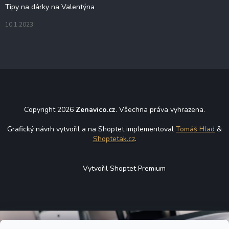
Tipy na dárky na Valentýna
10.1.2023
Copyright 2026
Zenavico.cz
. Všechna práva vyhrazena.
Grafický návrh vytvořil a na Shoptet implementoval
Tomáš Hlad
&
Shoptetak.cz
.
Vytvořil Shoptet Premium