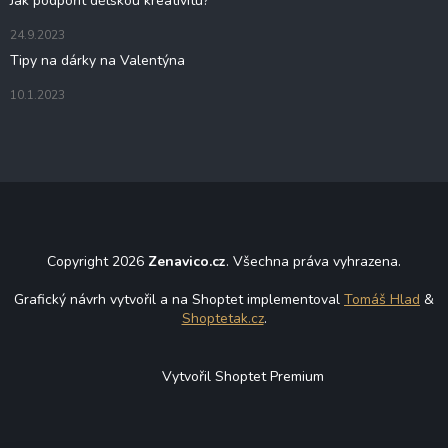
Jak podpořit dětskou kreativitu?
24.9.2023
Tipy na dárky na Valentýna
10.1.2023
Copyright 2026
Zenavico.cz
. Všechna práva vyhrazena.
Grafický návrh vytvořil a na Shoptet implementoval
Tomáš Hlad
&
Shoptetak.cz
.
Vytvořil Shoptet Premium