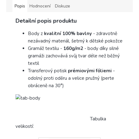
Popis
Hodnocení
Diskuze
Detailní popis produktu
Body z
kvalitní 100% bavlny
- zdravotně
nezávadný materiál, šetrný k dětské pokožce
Gramáž textilu -
160g/m2
- body díky silné
gramáži zachovává svůj tvar déle než běžný
textil
Transferový potisk
prémiovými fóliemi
-
odolný proti oděru a velice pružný (perte
obráceně na 30°)
Tabulka
velikostí: