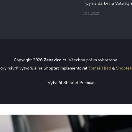
Tipy na dárky na Valentý
10.1.2023
Copyright 2026
Zenavico.cz
. Všechna práva vyhrazena.
ický návrh vytvořil a na Shoptet implementoval
Tomáš Hlad
&
Shoptet
Vytvořil Shoptet Premium