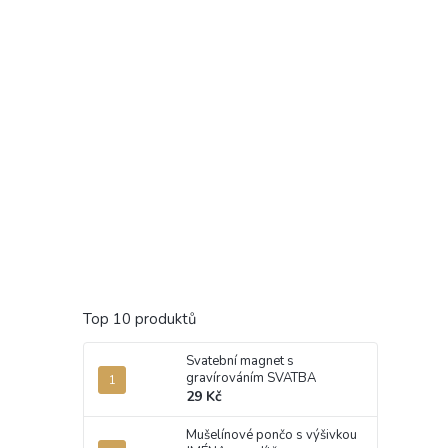
Top 10 produktů
Svatební magnet s
gravírováním SVATBA
29 Kč
Mušelínové pončo s výšivkou