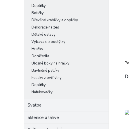
Doplňky
Botičky
Dřevěné krabičky a doplňky
Dekorace na zeď
Dětské oslavy
Výbava do postýlky
Hračky
Odrážedla
Po
Úložné boxy na hračky
Bavlněné pytlíky
D
Fusaky z ovčí vlny
Doplňky
Nafukovačky
Svatba
Sklenice a láhve