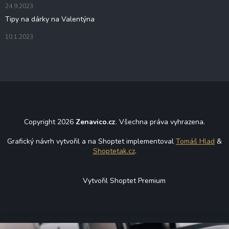
24.9.2023
Tipy na dárky na Valentýna
10.1.2023
Copyright 2026
Zenavico.cz
. Všechna práva vyhrazena.
Grafický návrh vytvořil a na Shoptet implementoval
Tomáš Hlad
&
Shoptetak.cz
.
Vytvořil Shoptet Premium